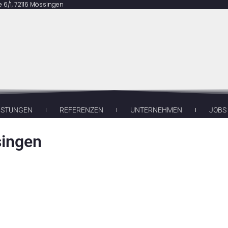
6/1, 72116 Mössingen
ISTUNGEN
REFERENZEN
UNTERNEHMEN
JOBS
ingen